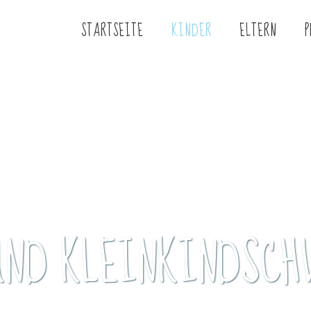
STARTSEITE
KINDER
ELTERN
P
UND KLEINKINDSC