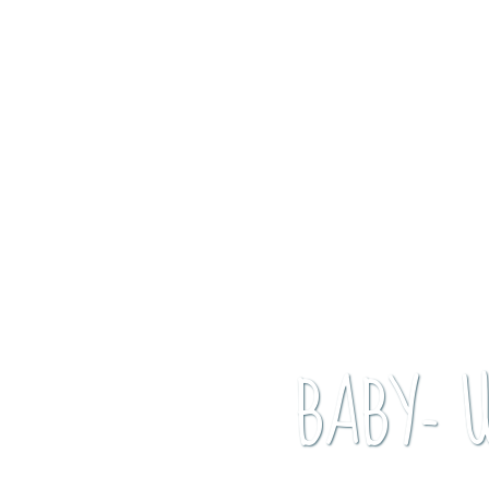
BABY- 