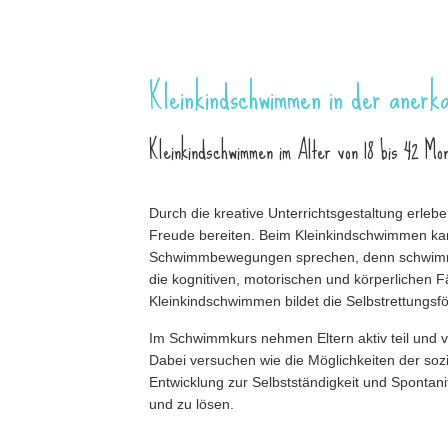
Kleinkindschwimmen in der anerk
Kleinkindschwimmen im Alter von 18 bis 42 Mo
Durch die kreative Unterrichtsgestaltung erleb
Freude bereiten. Beim Kleinkindschwimmen kan
Schwimmbewegungen sprechen, denn schwimmen 
die kognitiven, motorischen und körperlichen 
Kleinkindschwimmen bildet die Selbstrettungsf
Im Schwimmkurs nehmen Eltern aktiv teil und v
Dabei versuchen wie die Möglichkeiten der soz
Entwicklung zur Selbstständigkeit und Spontan
und zu lösen.