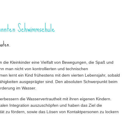
annten Schwimmschule
naten.
en die Kleinkinder eine Vielfalt von Bewegungen, die Spaß und
n man nicht von kontrollierten und technischen
lernt ein Kind frühestens mit dem vierten Lebensjahr, sobald
Fähigkeiten ausgeprägter sind. Den absoluten Schwerpunkt beim
örderung im Wasser.
erbessern die Wasservertrautheit mit ihren eigenen Kindern.
ialen Integration auszuschöpfen und haben das Ziel die
ität zu fördern, sowie das Lösen von Kontaktpersonen zu lockern