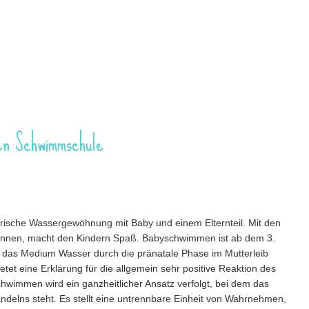
en Schwimmschule
.
rische Wassergewöhnung mit Baby und einem Elternteil. Mit den
önnen, macht den Kindern Spaß. Babyschwimmen ist ab dem 3.
 das Medium Wasser durch die pränatale Phase im Mutterleib
etet eine Erklärung für die allgemein sehr positive Reaktion des
wimmen wird ein ganzheitlicher Ansatz verfolgt, bei dem das
ndelns steht. Es stellt eine untrennbare Einheit von Wahrnehmen,