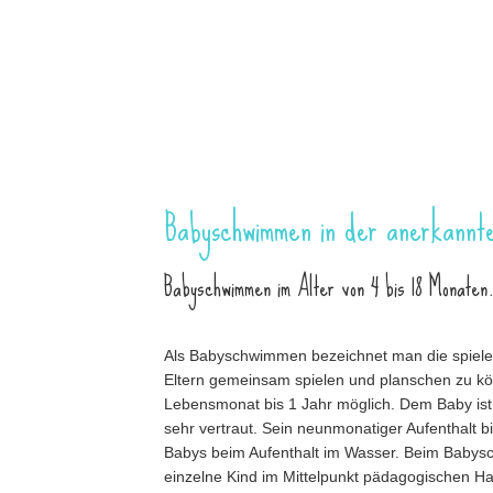
Babyschwimmen in der anerkannt
Babyschwimmen im Alter von 4 bis 18 Monaten
Als Babyschwimmen bezeichnet man die spiele
Eltern gemeinsam spielen und planschen zu k
Lebensmonat bis 1 Jahr möglich. Dem Baby ist
sehr vertraut. Sein neunmonatiger Aufenthalt bi
Babys beim Aufenthalt im Wasser. Beim Babysch
einzelne Kind im Mittelpunkt pädagogischen Ha