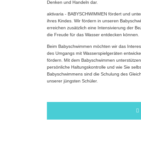
Denken und Handeln dar.
aktivaria - BABYSCHWIMMEN fördert und unterst
ihres Kindes. Wir fördern in unseren Babyschw
erreichen zusätzlich eine Intensivierung der Be
die Freude für das Wasser entdecken können.
Beim Babyschwimmen möchten wir das Interes
des Umgangs mit Wasserspielgeräten entwickel
fördern. Mit dem Babyschwimmen unterstützen w
persönliche Haltungskontrolle und wie Sie selb
Babyschwimmens sind die Schulung des Gleichg
unserer jüngsten Schüler.