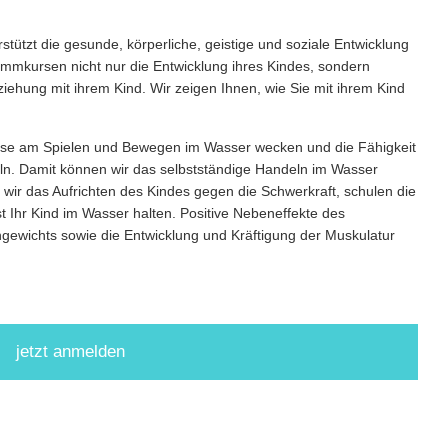
ützt die gesunde, körperliche, geistige und soziale Entwicklung
immkursen nicht nur die Entwicklung ihres Kindes, sondern
ziehung mit ihrem Kind. Wir zeigen Ihnen, wie Sie mit ihrem Kind
se am Spielen und Bewegen im Wasser wecken und die Fähigkeit
n. Damit können wir das selbstständige Handeln im Wasser
ir das Aufrichten des Kindes gegen die Schwerkraft, schulen die
st Ihr Kind im Wasser halten. Positive Nebeneffekte des
ewichts sowie die Entwicklung und Kräftigung der Muskulatur
jetzt anmelden